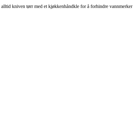
 alltid kniven tørr med et kjøkkenhåndkle for å forhindre vannmerker