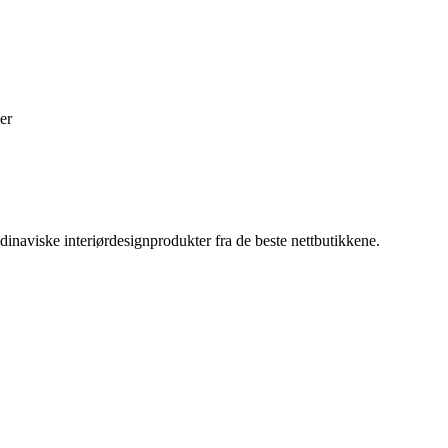
er
inaviske interiørdesignprodukter fra de beste nettbutikkene.