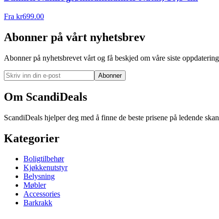
Fra
kr
699.00
Abonner på vårt nyhetsbrev
Abonner på nyhetsbrevet vårt og få beskjed om våre siste oppdatering
Abonner
Om ScandiDeals
ScandiDeals hjelper deg med å finne de beste prisene på ledende skand
Kategorier
Boligtilbehør
Kjøkkenutstyr
Belysning
Møbler
Accessories
Barkrakk