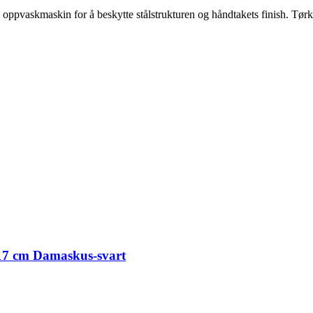
ppvaskmaskin for å beskytte stålstrukturen og håndtakets finish. Tørk
17 cm Damaskus-svart