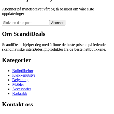
Abonner på nyhetsbrevet vårt og få beskjed om våre siste
oppdateringer
Abonner
Om ScandiDeals
ScandiDeals hjelper deg med å finne de beste prisene på ledende
skandinaviske interiørdesignprodukter fra de beste nettbutikkene.
Kategorier
Boligtilbehør
Kjøkkenutstyr
Belysning
Møbler
Accessories
Barkrakk
Kontakt oss