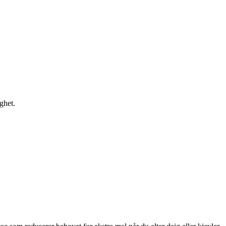
ghet.