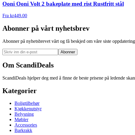
Ooni Ooni Volt 2 bakeplate med rist Rustfritt stål
Fra
kr
449.00
Abonner på vårt nyhetsbrev
Abonner på nyhetsbrevet vårt og få beskjed om våre siste oppdatering
Abonner
Om ScandiDeals
ScandiDeals hjelper deg med å finne de beste prisene på ledende skand
Kategorier
Boligtilbehør
Kjøkkenutstyr
Belysning
Møbler
Accessories
Barkrakk