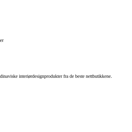
er
inaviske interiørdesignprodukter fra de beste nettbutikkene.