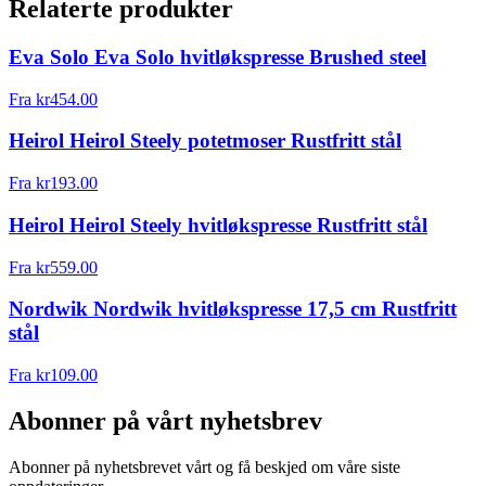
Relaterte produkter
Eva Solo Eva Solo hvitløkspresse Brushed steel
Fra
kr
454.00
Heirol Heirol Steely potetmoser Rustfritt stål
Fra
kr
193.00
Heirol Heirol Steely hvitløkspresse Rustfritt stål
Fra
kr
559.00
Nordwik Nordwik hvitløkspresse 17,5 cm Rustfritt
stål
Fra
kr
109.00
Abonner på vårt nyhetsbrev
Abonner på nyhetsbrevet vårt og få beskjed om våre siste