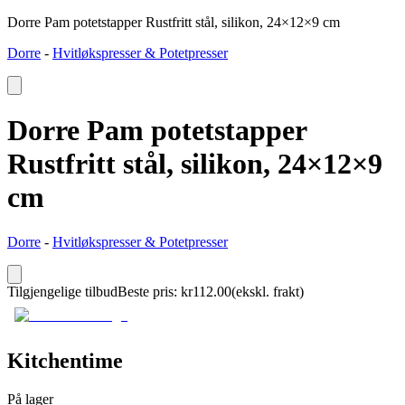
Dorre Pam potetstapper Rustfritt stål, silikon, 24×12×9 cm
Dorre
-
Hvitløkspresser & Potetpresser
Dorre Pam potetstapper
Rustfritt stål, silikon, 24×12×9
cm
Dorre
-
Hvitløkspresser & Potetpresser
Tilgjengelige tilbud
Beste pris
:
kr
112.00
(ekskl. frakt)
Kitchentime
På lager