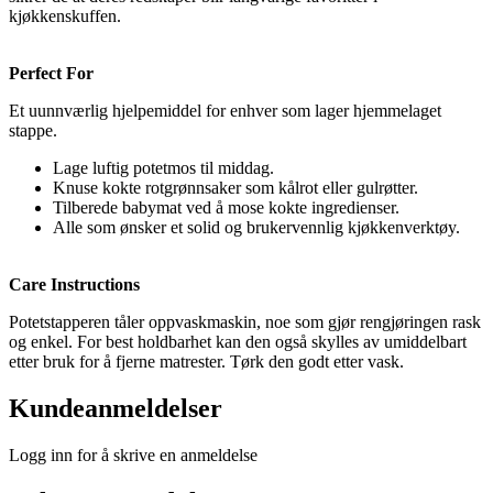
kjøkkenskuffen.
Perfect For
Et uunnværlig hjelpemiddel for enhver som lager hjemmelaget
stappe.
Lage luftig potetmos til middag.
Knuse kokte rotgrønnsaker som kålrot eller gulrøtter.
Tilberede babymat ved å mose kokte ingredienser.
Alle som ønsker et solid og brukervennlig kjøkkenverktøy.
Care Instructions
Potetstapperen tåler oppvaskmaskin, noe som gjør rengjøringen rask
og enkel. For best holdbarhet kan den også skylles av umiddelbart
etter bruk for å fjerne matrester. Tørk den godt etter vask.
Kundeanmeldelser
Logg inn for å skrive en anmeldelse