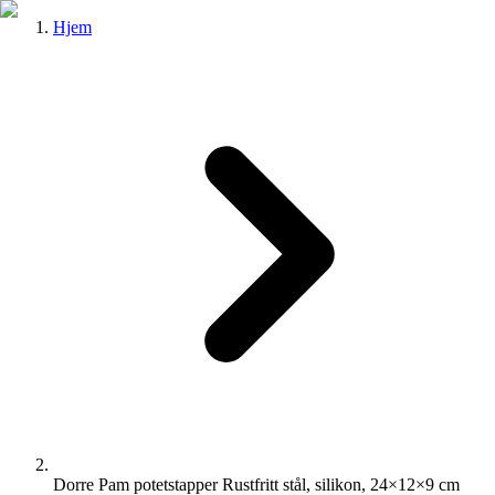
Hjem
Dorre Pam potetstapper Rustfritt stål, silikon, 24×12×9 cm