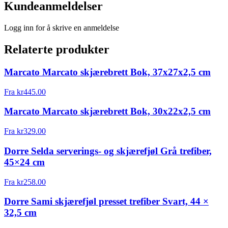
Kundeanmeldelser
Logg inn for å skrive en anmeldelse
Relaterte produkter
Marcato Marcato skjærebrett Bok, 37x27x2,5 cm
Fra
kr
445.00
Marcato Marcato skjærebrett Bok, 30x22x2,5 cm
Fra
kr
329.00
Dorre Selda serverings- og skjærefjøl Grå trefiber,
45×24 cm
Fra
kr
258.00
Dorre Sami skjærefjøl presset trefiber Svart, 44 ×
32,5 cm