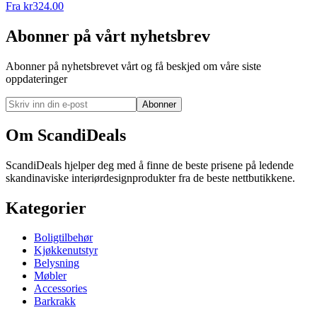
Fra
kr
324.00
Abonner på vårt nyhetsbrev
Abonner på nyhetsbrevet vårt og få beskjed om våre siste
oppdateringer
Abonner
Om ScandiDeals
ScandiDeals hjelper deg med å finne de beste prisene på ledende
skandinaviske interiørdesignprodukter fra de beste nettbutikkene.
Kategorier
Boligtilbehør
Kjøkkenutstyr
Belysning
Møbler
Accessories
Barkrakk