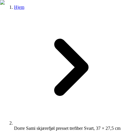
Hjem
Dorre Sami skjærefjøl presset trefiber Svart, 37 × 27,5 cm