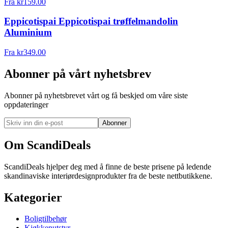
Fra
kr
159.00
Eppicotispai Eppicotispai trøffelmandolin
Aluminium
Fra
kr
349.00
Abonner på vårt nyhetsbrev
Abonner på nyhetsbrevet vårt og få beskjed om våre siste
oppdateringer
Abonner
Om ScandiDeals
ScandiDeals hjelper deg med å finne de beste prisene på ledende
skandinaviske interiørdesignprodukter fra de beste nettbutikkene.
Kategorier
Boligtilbehør
Kjøkkenutstyr