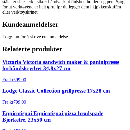
stålet er slitesterkt, sikrer håndvask at finishen holder seg pen. Sørg
for at verktøyene er helt tørre før du legger dem i kjøkkenskuffen
eller verktøyskrinet.
Kundeanmeldelser
Logg inn for å skrive en anmeldelse
Relaterte produkter
Victoria Victoria sandwich maker & paninipresse
forhåndskrydret 34,8x27 cm
Fra
kr
599.00
Lodge Classic Collection grillpresse 17x28 cm
Fra
kr
799.00
Eppicotispai Eppicotispai pizza brødspade
Bjørketre, 23x50 cm