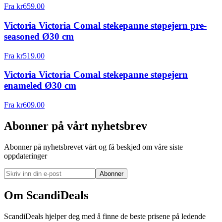
Fra
kr
659.00
Victoria Victoria Comal stekepanne støpejern pre-
seasoned Ø30 cm
Fra
kr
519.00
Victoria Victoria Comal stekepanne støpejern
enameled Ø30 cm
Fra
kr
609.00
Abonner på vårt nyhetsbrev
Abonner på nyhetsbrevet vårt og få beskjed om våre siste
oppdateringer
Abonner
Om ScandiDeals
ScandiDeals hjelper deg med å finne de beste prisene på ledende