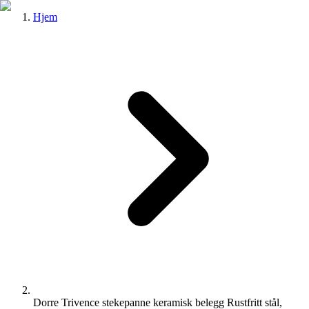
Hjem
Dorre Trivence stekepanne keramisk belegg Rustfritt stål,