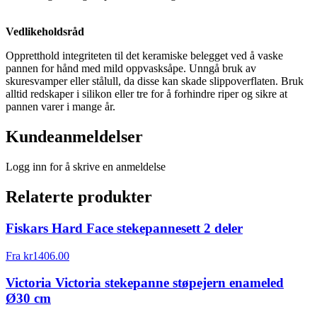
Vedlikeholdsråd
Oppretthold integriteten til det keramiske belegget ved å vaske
pannen for hånd med mild oppvasksåpe. Unngå bruk av
skuresvamper eller stålull, da disse kan skade slippoverflaten. Bruk
alltid redskaper i silikon eller tre for å forhindre riper og sikre at
pannen varer i mange år.
Kundeanmeldelser
Logg inn for å skrive en anmeldelse
Relaterte produkter
Fiskars Hard Face stekepannesett 2 deler
Fra
kr
1406.00
Victoria Victoria stekepanne støpejern enameled
Ø30 cm