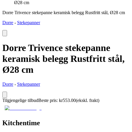
Ø28 cm
Dorre Trivence stekepanne keramisk belegg Rustfritt stål, Ø28 cm
Dorre
-
Stekepanner
Dorre Trivence stekepanne
keramisk belegg Rustfritt stål,
Ø28 cm
Dorre
-
Stekepanner
Tilgjengelige tilbud
Beste pris
:
kr
553.00
(ekskl. frakt)
Kitchentime