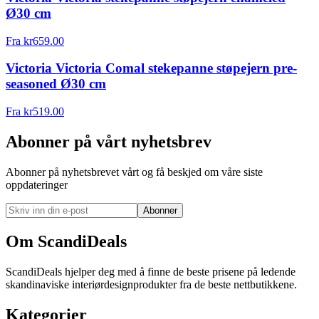
Ø30 cm
Fra
kr
659.00
Victoria Victoria Comal stekepanne støpejern pre-
seasoned Ø30 cm
Fra
kr
519.00
Abonner på vårt nyhetsbrev
Abonner på nyhetsbrevet vårt og få beskjed om våre siste
oppdateringer
Abonner
Om ScandiDeals
ScandiDeals hjelper deg med å finne de beste prisene på ledende
skandinaviske interiørdesignprodukter fra de beste nettbutikkene.
Kategorier