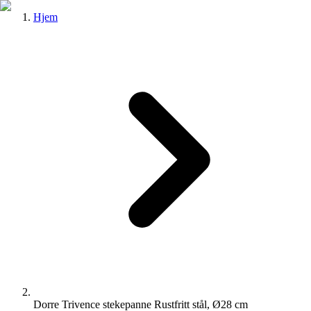
Hjem
Dorre Trivence stekepanne Rustfritt stål, Ø28 cm