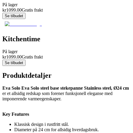
På lager
kr
1099.00
Gratis frakt
Se tilbudet
Kitchentime
På lager
kr
1099.00
Gratis frakt
Se tilbudet
Produktdetaljer
Eva Solo Eva Solo steel base stekepanne Stainless steel, Ø24 cm
er et allsidig redskap som forener funksjonell eleganse med
imponerende varmeegenskaper.
Key Features
Klassisk design i rustfritt stål.
Diameter på 24 cm for allsidig hverdagsbruk.