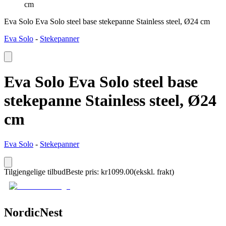
cm
Eva Solo Eva Solo steel base stekepanne Stainless steel, Ø24 cm
Eva Solo
-
Stekepanner
Eva Solo Eva Solo steel base
stekepanne Stainless steel, Ø24
cm
Eva Solo
-
Stekepanner
Tilgjengelige tilbud
Beste pris
:
kr
1099.00
(ekskl. frakt)
NordicNest