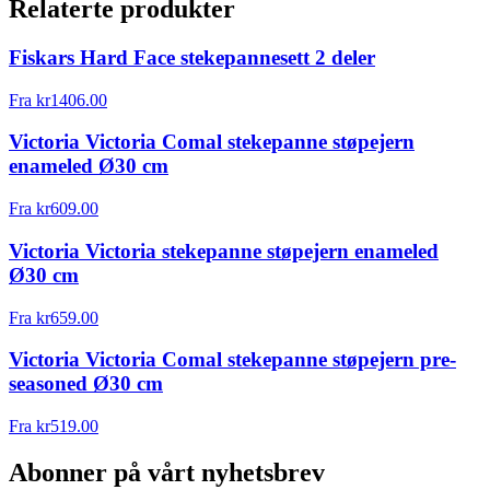
Relaterte produkter
Fiskars Hard Face stekepannesett 2 deler
Fra
kr
1406.00
Victoria Victoria Comal stekepanne støpejern
enameled Ø30 cm
Fra
kr
609.00
Victoria Victoria stekepanne støpejern enameled
Ø30 cm
Fra
kr
659.00
Victoria Victoria Comal stekepanne støpejern pre-
seasoned Ø30 cm
Fra
kr
519.00
Abonner på vårt nyhetsbrev