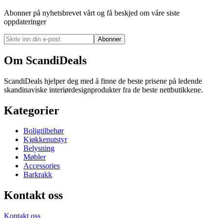
Abonner på nyhetsbrevet vårt og få beskjed om våre siste
oppdateringer
Abonner
Om ScandiDeals
ScandiDeals hjelper deg med å finne de beste prisene på ledende
skandinaviske interiørdesignprodukter fra de beste nettbutikkene.
Kategorier
Boligtilbehør
Kjøkkenutstyr
Belysning
Møbler
Accessories
Barkrakk
Kontakt oss
Kontakt oss