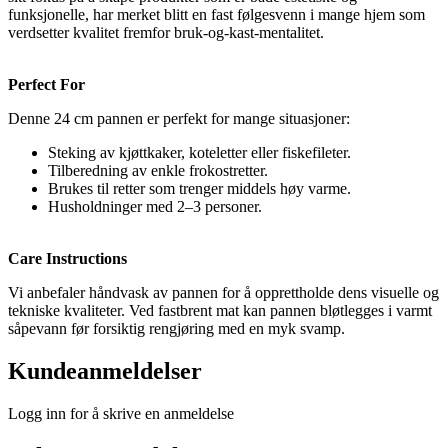
funksjonelle, har merket blitt en fast følgesvenn i mange hjem som
verdsetter kvalitet fremfor bruk-og-kast-mentalitet.
Perfect For
Denne 24 cm pannen er perfekt for mange situasjoner:
Steking av kjøttkaker, koteletter eller fiskefileter.
Tilberedning av enkle frokostretter.
Brukes til retter som trenger middels høy varme.
Husholdninger med 2–3 personer.
Care Instructions
Vi anbefaler håndvask av pannen for å opprettholde dens visuelle og
tekniske kvaliteter. Ved fastbrent mat kan pannen bløtlegges i varmt
såpevann før forsiktig rengjøring med en myk svamp.
Kundeanmeldelser
Logg inn for å skrive en anmeldelse