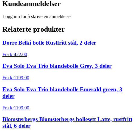
Kundeanmeldelser
Logg inn for å skrive en anmeldelse
Relaterte produkter
Dorre Belki bolle Rustfritt stål, 2 deler
Fra
kr
422.00
Eva Solo Eva Trio blandebolle Grey, 3 deler
Fra
kr
1199.00
Eva Solo Eva Trio blandebolle Emerald green, 3
deler
Fra
kr
1199.00
Blomsterbergs Blomsterbergs bollesett Latte, rustfritt
stål, 6 deler