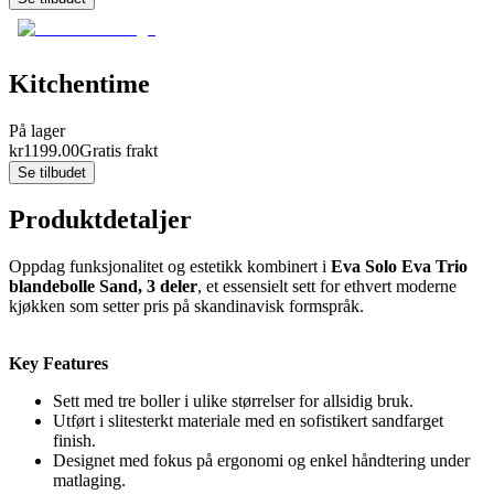
Kitchentime
På lager
kr
1199.00
Gratis frakt
Se tilbudet
Produktdetaljer
Oppdag funksjonalitet og estetikk kombinert i
Eva Solo Eva Trio
blandebolle Sand, 3 deler
, et essensielt sett for ethvert moderne
kjøkken som setter pris på skandinavisk formspråk.
Key Features
Sett med tre boller i ulike størrelser for allsidig bruk.
Utført i slitesterkt materiale med en sofistikert sandfarget
finish.
Designet med fokus på ergonomi og enkel håndtering under
matlaging.