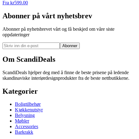
Fra
kr
599.00
Abonner på vårt nyhetsbrev
Abonner på nyhetsbrevet vårt og få beskjed om våre siste
oppdateringer
Abonner
Om ScandiDeals
ScandiDeals hjelper deg med å finne de beste prisene på ledende
skandinaviske interiørdesignprodukter fra de beste nettbutikkene.
Kategorier
Boligtilbehør
Kjøkkenutstyr
Belysning
Møbler
Accessories
Barkrakk