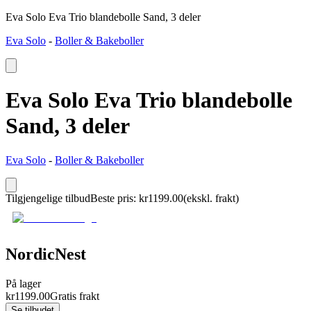
Eva Solo Eva Trio blandebolle Sand, 3 deler
Eva Solo
-
Boller & Bakeboller
Eva Solo Eva Trio blandebolle
Sand, 3 deler
Eva Solo
-
Boller & Bakeboller
Tilgjengelige tilbud
Beste pris
:
kr
1199.00
(ekskl. frakt)
NordicNest
På lager
kr
1199.00
Gratis frakt
Se tilbudet