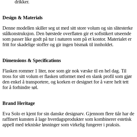
drikker.
Design & Materials
Denne modellen skiller seg ut med sitt store volum og sin slitesterke
stålkonstruksjon. Den børstede overflaten gir et sofistikert utseende
som passer like godt på tur i naturen som på et kontor. Materialet er
fritt for skadelige stoffer og gir ingen bismak til innholdet.
Dimensions & Specifications
Flasken rommer 1 liter, noe som gir nok væske til en hel dag. Til
tross for sitt volum er flasken utformet med en slank profil som gjør
den enkel å transportere, og korken er designet for å være helt tett
for å forhindre søl.
Brand Heritage
Eva Solo er kjent for sin danske designarv. Gjennom flere tiår har de
raffinert kunsten å lage hverdagsprodukter som kombinerer estetisk
appell med tekniske løsninger som virkelig fungerer i praksis.