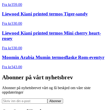
Fra
kr
359.00
Liewood Kiani printed termos Tiger-sandy
Fra
kr
330.00
Liewood Kiani printed termos Mini cherry heart-
rosey
Fra
kr
330.00
Moomin Arabia Mumin termosflaske Rom-eventyr
Fra
kr
343.00
Abonner på vårt nyhetsbrev
Abonner på nyhetsbrevet vårt og få beskjed om våre siste
oppdateringer
Abonner