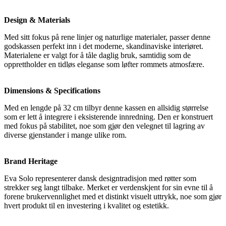
Design & Materials
Med sitt fokus på rene linjer og naturlige materialer, passer denne
godskassen perfekt inn i det moderne, skandinaviske interiøret.
Materialene er valgt for å tåle daglig bruk, samtidig som de
opprettholder en tidløs eleganse som løfter rommets atmosfære.
Dimensions & Specifications
Med en lengde på 32 cm tilbyr denne kassen en allsidig størrelse
som er lett å integrere i eksisterende innredning. Den er konstruert
med fokus på stabilitet, noe som gjør den velegnet til lagring av
diverse gjenstander i mange ulike rom.
Brand Heritage
Eva Solo representerer dansk designtradisjon med røtter som
strekker seg langt tilbake. Merket er verdenskjent for sin evne til å
forene brukervennlighet med et distinkt visuelt uttrykk, noe som gjør
hvert produkt til en investering i kvalitet og estetikk.