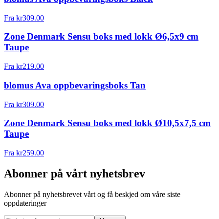
Fra
kr
309.00
Zone Denmark Sensu boks med lokk Ø6,5x9 cm
Taupe
Fra
kr
219.00
blomus Ava oppbevaringsboks Tan
Fra
kr
309.00
Zone Denmark Sensu boks med lokk Ø10,5x7,5 cm
Taupe
Fra
kr
259.00
Abonner på vårt nyhetsbrev
Abonner på nyhetsbrevet vårt og få beskjed om våre siste
oppdateringer