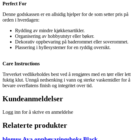
Perfect For
Denne godskassen er en allsidig hjelper for de som setter pris på
orden i hverdagen:
Rydding av mindre kjøkkenartikler.
Organisering av hobbyutstyr eller bøker.
Dekorativ oppbevaring på baderommet eller soverommet.
Plassering i hyllesystemer for en ryddig oversikt.
Care Instructions
Treverket vedlikeholdes best ved å rengjøres med en tørr eller lett
fuktig klut. Unngå nedsenking i vann og sterke vaskemidler for å
bevare overflatens finish og integritet over tid.
Kundeanmeldelser
Logg inn for å skrive en anmeldelse
Relaterte produkter
blomus Ava oppbevaringsboks Black