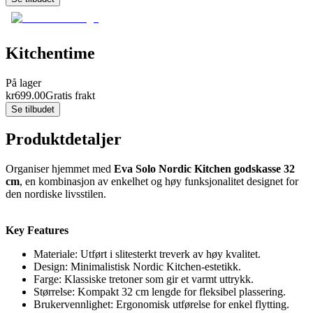
Kitchentime
På lager
kr
699.00
Gratis frakt
Se tilbudet
Produktdetaljer
Organiser hjemmet med
Eva Solo Nordic Kitchen godskasse 32
cm
, en kombinasjon av enkelhet og høy funksjonalitet designet for
den nordiske livsstilen.
Key Features
Materiale: Utført i slitesterkt treverk av høy kvalitet.
Design: Minimalistisk Nordic Kitchen-estetikk.
Farge: Klassiske tretoner som gir et varmt uttrykk.
Størrelse: Kompakt 32 cm lengde for fleksibel plassering.
Brukervennlighet: Ergonomisk utførelse for enkel flytting.