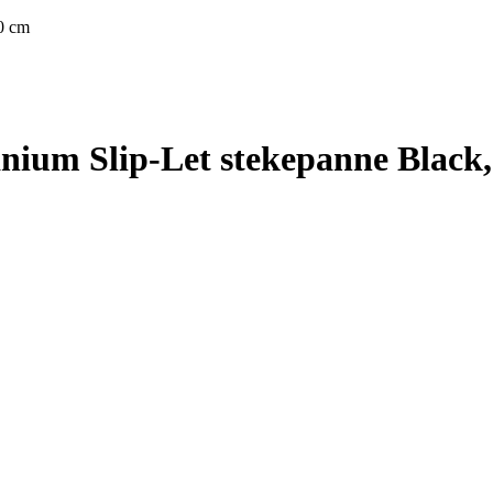
20 cm
tanium Slip-Let stekepanne Black