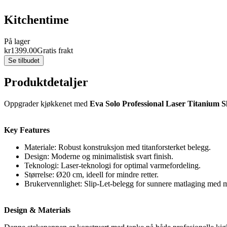
Kitchentime
På lager
kr
1399.00
Gratis frakt
Se tilbudet
Produktdetaljer
Oppgrader kjøkkenet med
Eva Solo Professional Laser Titanium S
Key Features
Materiale: Robust konstruksjon med titanforsterket belegg.
Design: Moderne og minimalistisk svart finish.
Teknologi: Laser-teknologi for optimal varmefordeling.
Størrelse: Ø20 cm, ideell for mindre retter.
Brukervennlighet: Slip-Let-belegg for sunnere matlaging med mi
Design & Materials