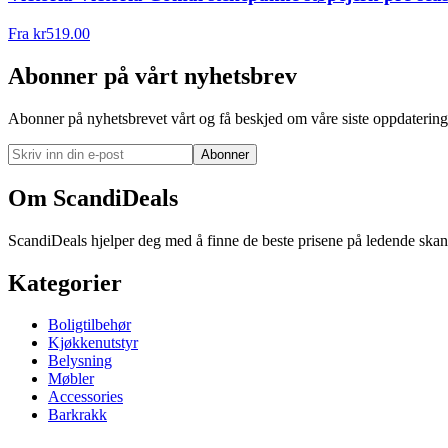
Fra
kr
519.00
Abonner på vårt nyhetsbrev
Abonner på nyhetsbrevet vårt og få beskjed om våre siste oppdatering
Abonner
Om ScandiDeals
ScandiDeals hjelper deg med å finne de beste prisene på ledende skand
Kategorier
Boligtilbehør
Kjøkkenutstyr
Belysning
Møbler
Accessories
Barkrakk