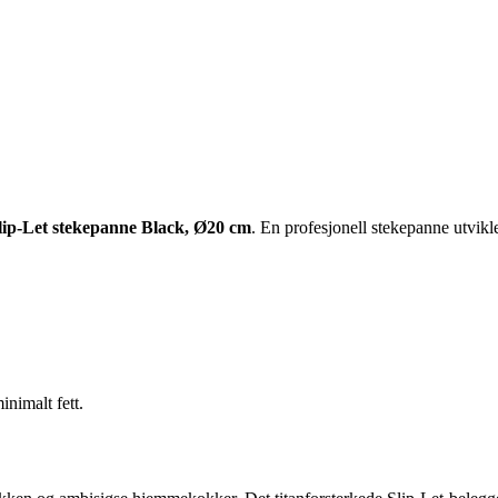
lip-Let stekepanne Black, Ø20 cm
. En profesjonell stekepanne utvik
nimalt fett.