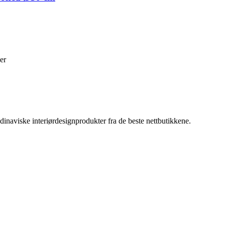
er
inaviske interiørdesignprodukter fra de beste nettbutikkene.