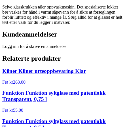
Selve glasskrukken tåler oppvaskmaskin. Det spesialiserte lokket
bør vaskes for hånd i varmt såpevann for å sikre at forseglingen
forblir lufttett og effektiv i mange år. Sørg alltid for at glasset er helt
tørt etter vask før du legger i matvarer.
Kundeanmeldelser
Logg inn for å skrive en anmeldelse
Relaterte produkter
Kilner Kilner urteoppbevaring Klar
Fra
kr
263.00
Funktion Funktion syltglass med patentlokk
Transparent, 0,75 l
Fra
kr
55.00
Funktion Funktion syltglass med patentlokk