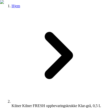
Hjem
Kilner Kilner FRESH oppbevaringskrukke Klar-grå, 0,5 L