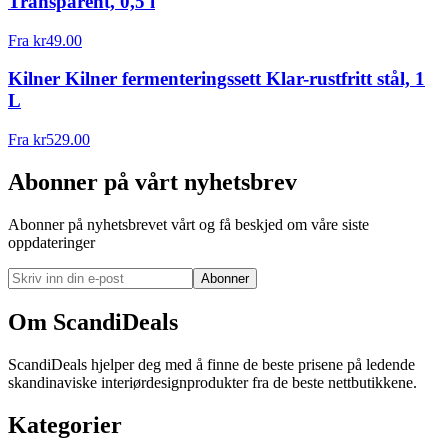
Transparent, 0,5 l
Fra
kr
49.00
Kilner Kilner fermenteringssett Klar-rustfritt stål, 1
L
Fra
kr
529.00
Abonner på vårt nyhetsbrev
Abonner på nyhetsbrevet vårt og få beskjed om våre siste
oppdateringer
Abonner
Om ScandiDeals
ScandiDeals hjelper deg med å finne de beste prisene på ledende
skandinaviske interiørdesignprodukter fra de beste nettbutikkene.
Kategorier