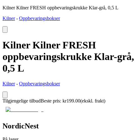
Kilner Kilner FRESH oppbevaringskrukke Klar-grå, 0,5 L
Kilner
-
Oppbevaringsbokser
Kilner Kilner FRESH
oppbevaringskrukke Klar-grå,
0,5 L
Kilner
-
Oppbevaringsbokser
Tilgjengelige tilbud
Beste pris
:
kr
199.00
(ekskl. frakt)
NordicNest
På lager