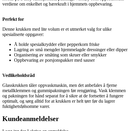
verdiene om enkelhet og bærekraft i hjemmets oppbevaring.
Perfekt for
Denne krukken med lite volum er et utmerket valg for ulike
spesialiserte oppgaver:
Å holde spesialkrydder eller pepperkorn friske
Lagring av små mengder hjemmelagde dressinger eller dipper
Organisering av småting som skruer eller smykker
Oppbevaring av porsjonspakker med sauser
Vedlikeholdsråd
Glasskrukken tåler oppvaskmaskin, men det anbefales å fjerne
metallklemmen og gummipakningen før rengjøring. Vask klemmen
og pakningen for hånd separat for å sikre at de fortsetter å fungere
optimalt, og sørg alltid for at krukken er helt tørr før du lagrer
fuktighetsfølsomme varer.
Kundeanmeldelser