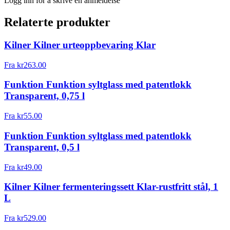
Logg inn for å skrive en anmeldelse
Relaterte produkter
Kilner Kilner urteoppbevaring Klar
Fra
kr
263.00
Funktion Funktion syltglass med patentlokk
Transparent, 0,75 l
Fra
kr
55.00
Funktion Funktion syltglass med patentlokk
Transparent, 0,5 l
Fra
kr
49.00
Kilner Kilner fermenteringssett Klar-rustfritt stål, 1
L
Fra
kr
529.00