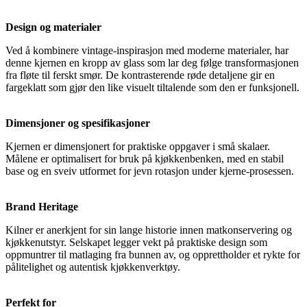
Design og materialer
Ved å kombinere vintage-inspirasjon med moderne materialer, har
denne kjernen en kropp av glass som lar deg følge transformasjonen
fra fløte til ferskt smør. De kontrasterende røde detaljene gir en
fargeklatt som gjør den like visuelt tiltalende som den er funksjonell.
Dimensjoner og spesifikasjoner
Kjernen er dimensjonert for praktiske oppgaver i små skalaer.
Målene er optimalisert for bruk på kjøkkenbenken, med en stabil
base og en sveiv utformet for jevn rotasjon under kjerne-prosessen.
Brand Heritage
Kilner er anerkjent for sin lange historie innen matkonservering og
kjøkkenutstyr. Selskapet legger vekt på praktiske design som
oppmuntrer til matlaging fra bunnen av, og opprettholder et rykte for
pålitelighet og autentisk kjøkkenverktøy.
Perfekt for