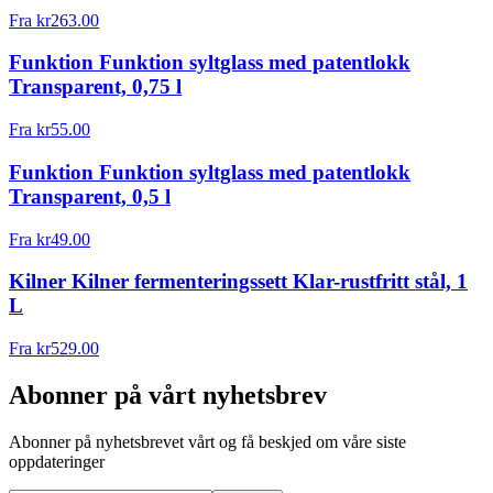
Fra
kr
263.00
Funktion Funktion syltglass med patentlokk
Transparent, 0,75 l
Fra
kr
55.00
Funktion Funktion syltglass med patentlokk
Transparent, 0,5 l
Fra
kr
49.00
Kilner Kilner fermenteringssett Klar-rustfritt stål, 1
L
Fra
kr
529.00
Abonner på vårt nyhetsbrev
Abonner på nyhetsbrevet vårt og få beskjed om våre siste
oppdateringer