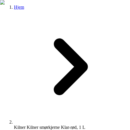
Hjem
Kilner Kilner smørkjerne Klar-rød, 1 L