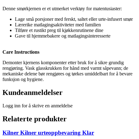
Denne smørkjernen er et utmerket verktøy for matentusiaster:
Lage små porsjoner med ferskt, saltet eller urte-infusert smør
Lærerike matlagingsaktiviteter med familien
Tilføre et rustikt preg til kjøkkenrutinene dine
Gave til hjemmebakere og matlagingsinteresserte
Care Instructions
Demonter kjernens komponenter etter bruk for å sikre grundig
rengjøring. Vask glasskrukken for hånd med varmt såpevann; de
mekaniske delene bør rengjøres og tørkes umiddelbart for å bevare
funksjon og hygiene.
Kundeanmeldelser
Logg inn for å skrive en anmeldelse
Relaterte produkter
Kilner Kilner urteoppbevaring Klar