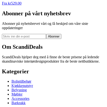
Fra
kr
529.00
Abonner på vårt nyhetsbrev
Abonner på nyhetsbrevet vårt og få beskjed om våre siste
oppdateringer
Abonner
Om ScandiDeals
ScandiDeals hjelper deg med å finne de beste prisene på ledende
skandinaviske interiørdesignprodukter fra de beste nettbutikkene.
Kategorier
Boligtilbehør
Kjøkkenutstyr
Belysning
Møbler
Accessories
Barkrakk