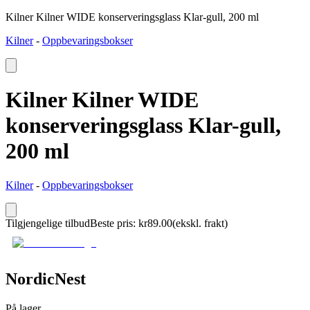
Kilner Kilner WIDE konserveringsglass Klar-gull, 200 ml
Kilner
-
Oppbevaringsbokser
Kilner Kilner WIDE
konserveringsglass Klar-gull,
200 ml
Kilner
-
Oppbevaringsbokser
Tilgjengelige tilbud
Beste pris
:
kr
89.00
(ekskl. frakt)
NordicNest
På lager