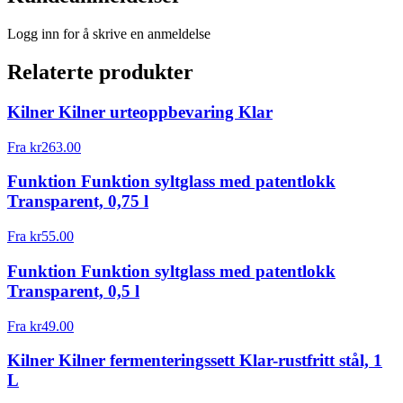
Logg inn for å skrive en anmeldelse
Relaterte produkter
Kilner Kilner urteoppbevaring Klar
Fra
kr
263.00
Funktion Funktion syltglass med patentlokk
Transparent, 0,75 l
Fra
kr
55.00
Funktion Funktion syltglass med patentlokk
Transparent, 0,5 l
Fra
kr
49.00
Kilner Kilner fermenteringssett Klar-rustfritt stål, 1
L