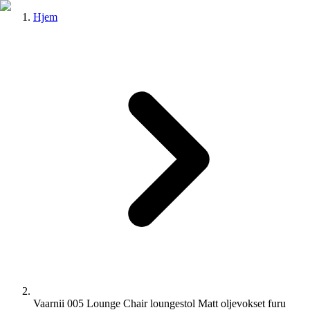
Hjem
Vaarnii 005 Lounge Chair loungestol Matt oljevokset furu