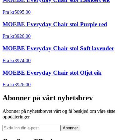
Fra
kr
5095.00
MOEBE Everyday Chair stol Purple red
Fra
kr
3926.00
MOEBE Everyday Chair stol Soft lavender
Fra
kr
3974.00
MOEBE Everyday Chair stol Oljet eik
Fra
kr
3926.00
Abonner på vårt nyhetsbrev
Abonner på nyhetsbrevet vårt og få beskjed om våre siste
oppdateringer
Abonner