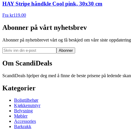
HAY Stripe håndkle Cool pink, 30x30 cm
Fra
kr
119.00
Abonner på vårt nyhetsbrev
Abonner på nyhetsbrevet vårt og få beskjed om våre siste oppdatering
Abonner
Om ScandiDeals
ScandiDeals hjelper deg med å finne de beste prisene på ledende skand
Kategorier
Boligtilbehør
Kjøkkenutstyr
Belysning
Møbler
Accessories
Barkrakk