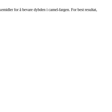
emidler for å bevare dybden i camel-fargen. For best resultat,