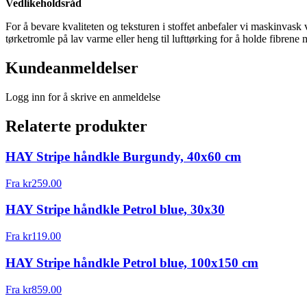
Vedlikeholdsråd
For å bevare kvaliteten og teksturen i stoffet anbefaler vi maskinvask
tørketromle på lav varme eller heng til lufttørking for å holde fibren
Kundeanmeldelser
Logg inn for å skrive en anmeldelse
Relaterte produkter
HAY Stripe håndkle Burgundy, 40x60 cm
Fra
kr
259.00
HAY Stripe håndkle Petrol blue, 30x30
Fra
kr
119.00
HAY Stripe håndkle Petrol blue, 100x150 cm
Fra
kr
859.00