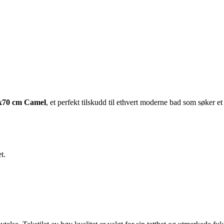
x70 cm Camel
, et perfekt tilskudd til ethvert moderne bad som søker e
t.