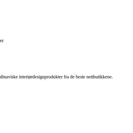
er
inaviske interiørdesignprodukter fra de beste nettbutikkene.