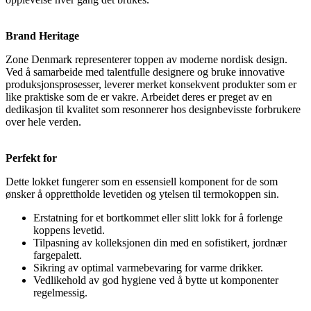
Brand Heritage
Zone Denmark representerer toppen av moderne nordisk design.
Ved å samarbeide med talentfulle designere og bruke innovative
produksjonsprosesser, leverer merket konsekvent produkter som er
like praktiske som de er vakre. Arbeidet deres er preget av en
dedikasjon til kvalitet som resonnerer hos designbevisste forbrukere
over hele verden.
Perfekt for
Dette lokket fungerer som en essensiell komponent for de som
ønsker å opprettholde levetiden og ytelsen til termokoppen sin.
Erstatning for et bortkommet eller slitt lokk for å forlenge
koppens levetid.
Tilpasning av kolleksjonen din med en sofistikert, jordnær
fargepalett.
Sikring av optimal varmebevaring for varme drikker.
Vedlikehold av god hygiene ved å bytte ut komponenter
regelmessig.