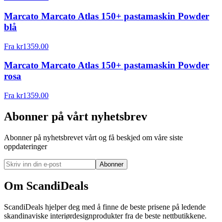
Marcato Marcato Atlas 150+ pastamaskin Powder
blå
Fra
kr
1359.00
Marcato Marcato Atlas 150+ pastamaskin Powder
rosa
Fra
kr
1359.00
Abonner på vårt nyhetsbrev
Abonner på nyhetsbrevet vårt og få beskjed om våre siste
oppdateringer
Abonner
Om ScandiDeals
ScandiDeals hjelper deg med å finne de beste prisene på ledende
skandinaviske interiørdesignprodukter fra de beste nettbutikkene.