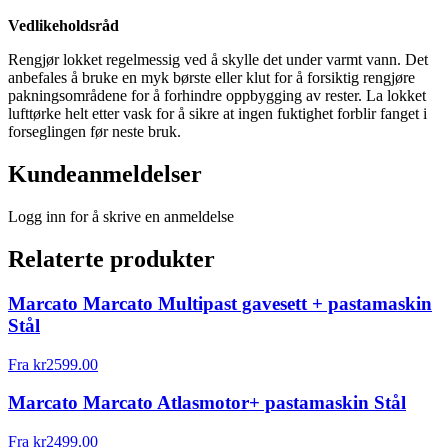
Vedlikeholdsråd
Rengjør lokket regelmessig ved å skylle det under varmt vann. Det
anbefales å bruke en myk børste eller klut for å forsiktig rengjøre
pakningsområdene for å forhindre oppbygging av rester. La lokket
lufttørke helt etter vask for å sikre at ingen fuktighet forblir fanget i
forseglingen før neste bruk.
Kundeanmeldelser
Logg inn for å skrive en anmeldelse
Relaterte produkter
Marcato Marcato Multipast gavesett + pastamaskin
Stål
Fra
kr
2599.00
Marcato Marcato Atlasmotor+ pastamaskin Stål
Fra
kr
2499.00