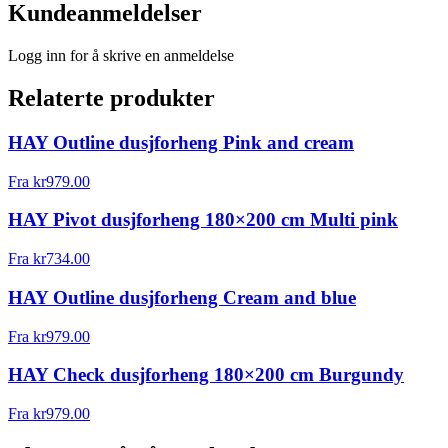
Kundeanmeldelser
Logg inn for å skrive en anmeldelse
Relaterte produkter
HAY Outline dusjforheng Pink and cream
Fra
kr
979.00
HAY Pivot dusjforheng 180×200 cm Multi pink
Fra
kr
734.00
HAY Outline dusjforheng Cream and blue
Fra
kr
979.00
HAY Check dusjforheng 180×200 cm Burgundy
Fra
kr
979.00