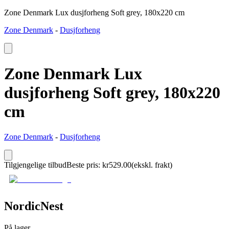
Zone Denmark Lux dusjforheng Soft grey, 180x220 cm
Zone Denmark
-
Dusjforheng
Zone Denmark Lux
dusjforheng Soft grey, 180x220
cm
Zone Denmark
-
Dusjforheng
Tilgjengelige tilbud
Beste pris
:
kr
529.00
(ekskl. frakt)
NordicNest
På lager