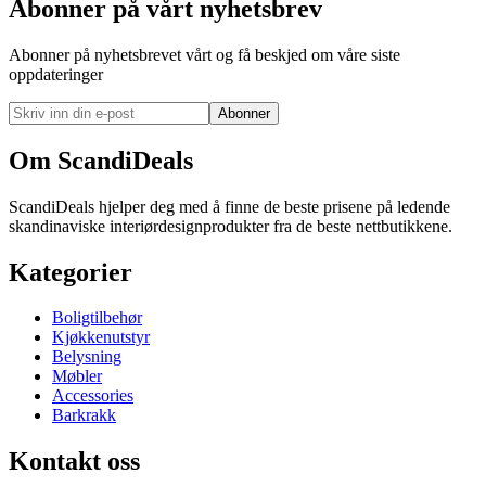
Abonner på vårt nyhetsbrev
Abonner på nyhetsbrevet vårt og få beskjed om våre siste
oppdateringer
Abonner
Om ScandiDeals
ScandiDeals hjelper deg med å finne de beste prisene på ledende
skandinaviske interiørdesignprodukter fra de beste nettbutikkene.
Kategorier
Boligtilbehør
Kjøkkenutstyr
Belysning
Møbler
Accessories
Barkrakk
Kontakt oss