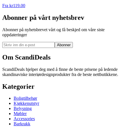
Fra
kr
119.00
Abonner på vårt nyhetsbrev
Abonner på nyhetsbrevet vårt og få beskjed om våre siste
oppdateringer
Abonner
Om ScandiDeals
ScandiDeals hjelper deg med å finne de beste prisene på ledende
skandinaviske interiørdesignprodukter fra de beste nettbutikkene.
Kategorier
Boligtilbehør
Kjøkkenutstyr
Belysning
Møbler
Accessories
Barkrakk