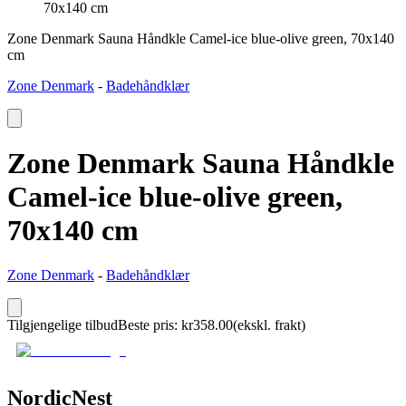
70x140 cm
Zone Denmark Sauna Håndkle Camel-ice blue-olive green, 70x140
cm
Zone Denmark
-
Badehåndklær
Zone Denmark Sauna Håndkle
Camel-ice blue-olive green,
70x140 cm
Zone Denmark
-
Badehåndklær
Tilgjengelige tilbud
Beste pris
:
kr
358.00
(ekskl. frakt)
NordicNest