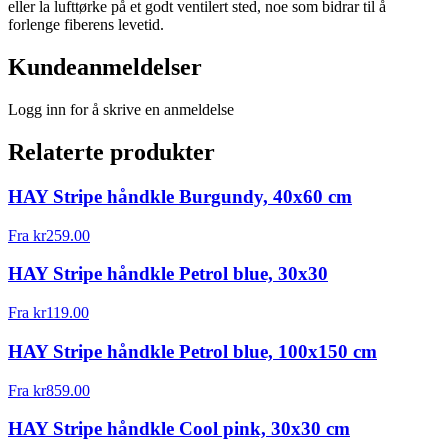
eller la lufttørke på et godt ventilert sted, noe som bidrar til å
forlenge fiberens levetid.
Kundeanmeldelser
Logg inn for å skrive en anmeldelse
Relaterte produkter
HAY Stripe håndkle Burgundy, 40x60 cm
Fra
kr
259.00
HAY Stripe håndkle Petrol blue, 30x30
Fra
kr
119.00
HAY Stripe håndkle Petrol blue, 100x150 cm
Fra
kr
859.00
HAY Stripe håndkle Cool pink, 30x30 cm