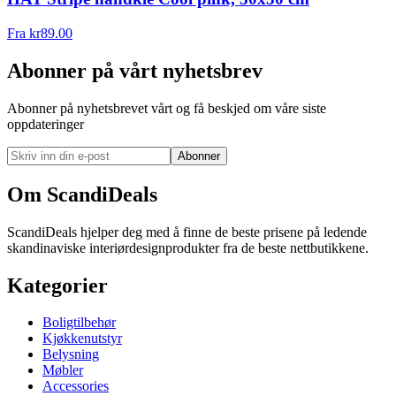
Fra
kr
89.00
Abonner på vårt nyhetsbrev
Abonner på nyhetsbrevet vårt og få beskjed om våre siste
oppdateringer
Abonner
Om ScandiDeals
ScandiDeals hjelper deg med å finne de beste prisene på ledende
skandinaviske interiørdesignprodukter fra de beste nettbutikkene.
Kategorier
Boligtilbehør
Kjøkkenutstyr
Belysning
Møbler
Accessories