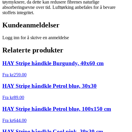
tøymyknere, da dette kan redusere fibrenes naturlige
absorberingsevne over tid. Lufttørking anbefales for å bevare
stoffets integritet.
Kundeanmeldelser
Logg inn for å skrive en anmeldelse
Relaterte produkter
HAY Stripe håndkle Burgundy, 40x60 cm
Fra
kr
259.00
HAY Stripe håndkle Petrol blue, 30x30
Fra
kr
89.00
HAY Stripe håndkle Petrol blue, 100x150 cm
Fra
kr
644.00
HAY Stripe håndkle Cool pink, 30x30 cm