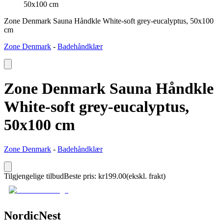
50x100 cm
Zone Denmark Sauna Håndkle White-soft grey-eucalyptus, 50x100
cm
Zone Denmark
-
Badehåndklær
Zone Denmark Sauna Håndkle
White-soft grey-eucalyptus,
50x100 cm
Zone Denmark
-
Badehåndklær
Tilgjengelige tilbud
Beste pris
:
kr
199.00
(ekskl. frakt)
NordicNest