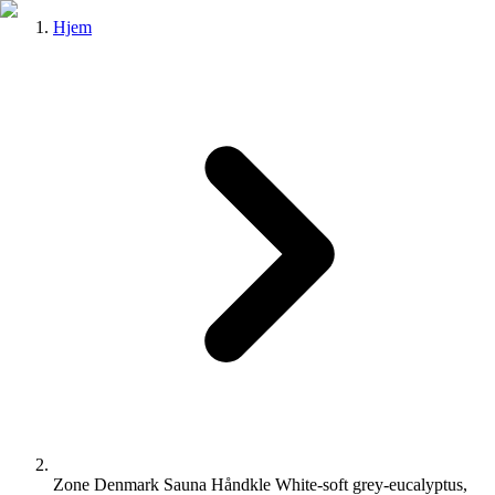
Hjem
Zone Denmark Sauna Håndkle White-soft grey-eucalyptus,