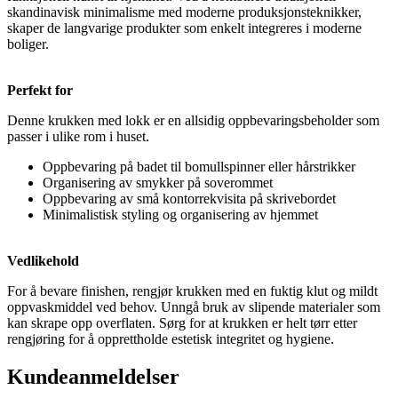
skandinavisk minimalisme med moderne produksjonsteknikker,
skaper de langvarige produkter som enkelt integreres i moderne
boliger.
Perfekt for
Denne krukken med lokk er en allsidig oppbevaringsbeholder som
passer i ulike rom i huset.
Oppbevaring på badet til bomullspinner eller hårstrikker
Organisering av smykker på soverommet
Oppbevaring av små kontorrekvisita på skrivebordet
Minimalistisk styling og organisering av hjemmet
Vedlikehold
For å bevare finishen, rengjør krukken med en fuktig klut og mildt
oppvaskmiddel ved behov. Unngå bruk av slipende materialer som
kan skrape opp overflaten. Sørg for at krukken er helt tørr etter
rengjøring for å opprettholde estetisk integritet og hygiene.
Kundeanmeldelser