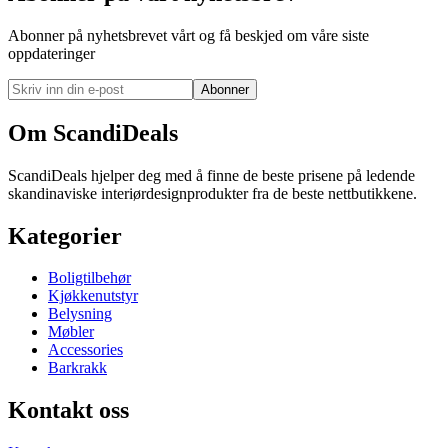
Abonner på nyhetsbrevet vårt og få beskjed om våre siste
oppdateringer
Abonner
Om ScandiDeals
ScandiDeals hjelper deg med å finne de beste prisene på ledende
skandinaviske interiørdesignprodukter fra de beste nettbutikkene.
Kategorier
Boligtilbehør
Kjøkkenutstyr
Belysning
Møbler
Accessories
Barkrakk
Kontakt oss