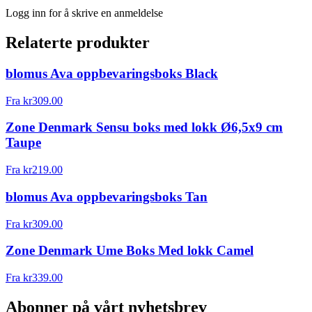
Logg inn for å skrive en anmeldelse
Relaterte produkter
blomus Ava oppbevaringsboks Black
Fra
kr
309.00
Zone Denmark Sensu boks med lokk Ø6,5x9 cm
Taupe
Fra
kr
219.00
blomus Ava oppbevaringsboks Tan
Fra
kr
309.00
Zone Denmark Ume Boks Med lokk Camel
Fra
kr
339.00
Abonner på vårt nyhetsbrev