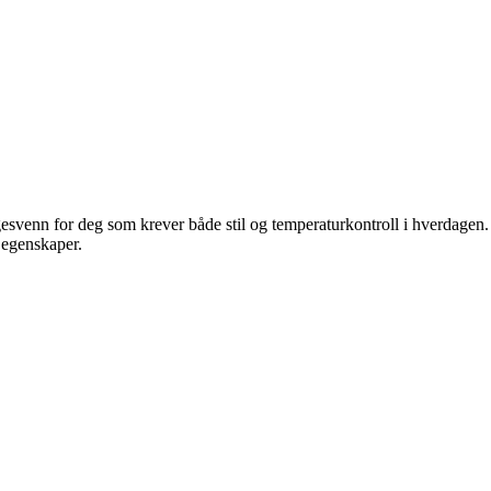
gesvenn for deg som krever både stil og temperaturkontroll i hverdagen. 
 egenskaper.