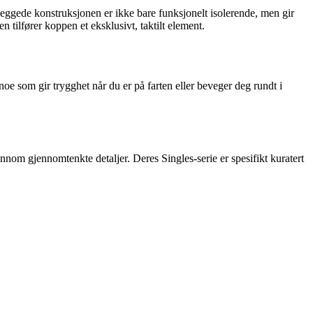
ggede konstruksjonen er ikke bare funksjonelt isolerende, men gir
 tilfører koppen et eksklusivt, taktilt element.
 noe som gir trygghet når du er på farten eller beveger deg rundt i
om gjennomtenkte detaljer. Deres Singles-serie er spesifikt kuratert