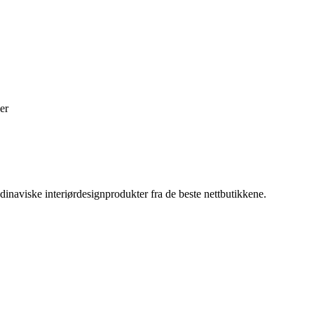
er
inaviske interiørdesignprodukter fra de beste nettbutikkene.