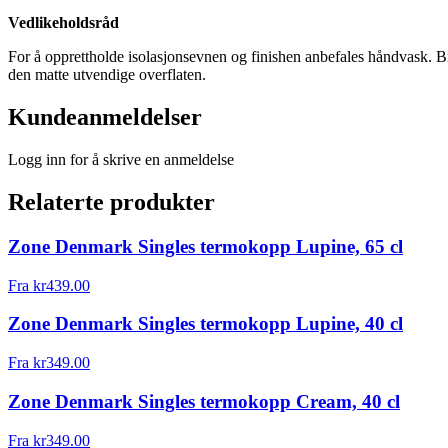
Vedlikeholdsråd
For å opprettholde isolasjonsevnen og finishen anbefales håndvask. 
den matte utvendige overflaten.
Kundeanmeldelser
Logg inn for å skrive en anmeldelse
Relaterte produkter
Zone Denmark Singles termokopp Lupine, 65 cl
Fra
kr
439.00
Zone Denmark Singles termokopp Lupine, 40 cl
Fra
kr
349.00
Zone Denmark Singles termokopp Cream, 40 cl
Fra
kr
349.00