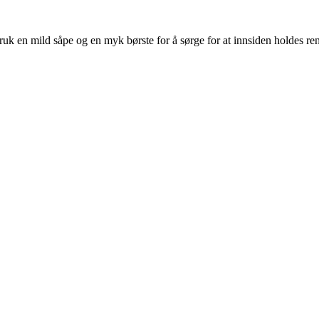
Bruk en mild såpe og en myk børste for å sørge for at innsiden holdes