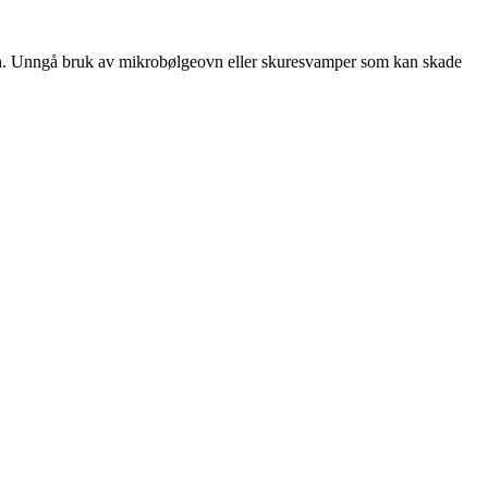
 ren. Unngå bruk av mikrobølgeovn eller skuresvamper som kan skade