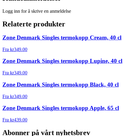
Logg inn for å skrive en anmeldelse
Relaterte produkter
Zone Denmark Singles termokopp Cream, 40 cl
Fra
kr
349.00
Zone Denmark Singles termokopp Lupine, 40 cl
Fra
kr
349.00
Zone Denmark Singles termokopp Black, 40 cl
Fra
kr
349.00
Zone Denmark Singles termokopp Apple, 65 cl
Fra
kr
439.00
Abonner på vårt nyhetsbrev