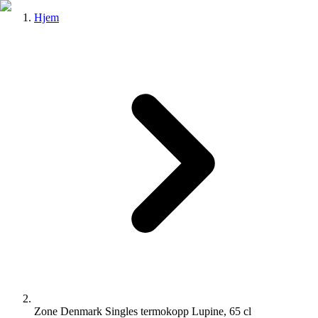
Hjem
Zone Denmark Singles termokopp Lupine, 65 cl