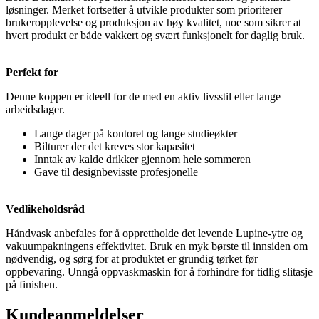
løsninger. Merket fortsetter å utvikle produkter som prioriterer
brukeropplevelse og produksjon av høy kvalitet, noe som sikrer at
hvert produkt er både vakkert og svært funksjonelt for daglig bruk.
Perfekt for
Denne koppen er ideell for de med en aktiv livsstil eller lange
arbeidsdager.
Lange dager på kontoret og lange studieøkter
Bilturer der det kreves stor kapasitet
Inntak av kalde drikker gjennom hele sommeren
Gave til designbevisste profesjonelle
Vedlikeholdsråd
Håndvask anbefales for å opprettholde det levende Lupine-ytre og
vakuumpakningens effektivitet. Bruk en myk børste til innsiden om
nødvendig, og sørg for at produktet er grundig tørket før
oppbevaring. Unngå oppvaskmaskin for å forhindre for tidlig slitasje
på finishen.
Kundeanmeldelser