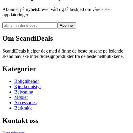
Abonner på nyhetsbrevet vårt og få beskjed om våre siste
oppdateringer
Abonner
Om ScandiDeals
ScandiDeals hjelper deg med å finne de beste prisene på ledende
skandinaviske interiørdesignprodukter fra de beste nettbutikkene.
Kategorier
Boligtilbehør
Kjøkkenutstyr
Belysning
Møbler
Accessories
Barkrakk
Kontakt oss