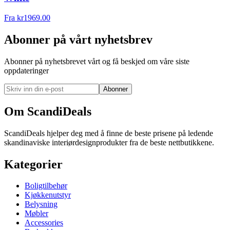
Fra
kr
1969.00
Abonner på vårt nyhetsbrev
Abonner på nyhetsbrevet vårt og få beskjed om våre siste
oppdateringer
Abonner
Om ScandiDeals
ScandiDeals hjelper deg med å finne de beste prisene på ledende
skandinaviske interiørdesignprodukter fra de beste nettbutikkene.
Kategorier
Boligtilbehør
Kjøkkenutstyr
Belysning
Møbler
Accessories