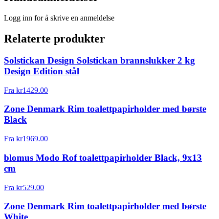
Logg inn for å skrive en anmeldelse
Relaterte produkter
Solstickan Design Solstickan brannslukker 2 kg
Design Edition stål
Fra
kr
1429.00
Zone Denmark Rim toalettpapirholder med børste
Black
Fra
kr
1969.00
blomus Modo Rof toalettpapirholder Black, 9x13
cm
Fra
kr
529.00
Zone Denmark Rim toalettpapirholder med børste
White