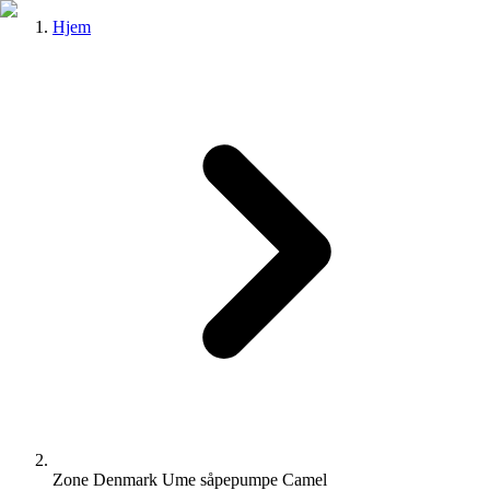
Hjem
Zone Denmark Ume såpepumpe Camel