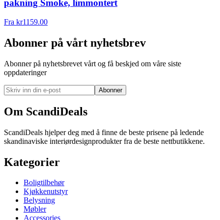
pakning Smoke, limmontert
Fra
kr
1159.00
Abonner på vårt nyhetsbrev
Abonner på nyhetsbrevet vårt og få beskjed om våre siste
oppdateringer
Abonner
Om ScandiDeals
ScandiDeals hjelper deg med å finne de beste prisene på ledende
skandinaviske interiørdesignprodukter fra de beste nettbutikkene.
Kategorier
Boligtilbehør
Kjøkkenutstyr
Belysning
Møbler
Accessories