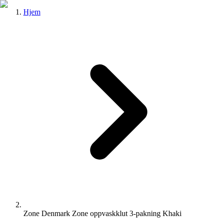
Hjem
Zone Denmark Zone oppvaskklut 3-pakning Khaki