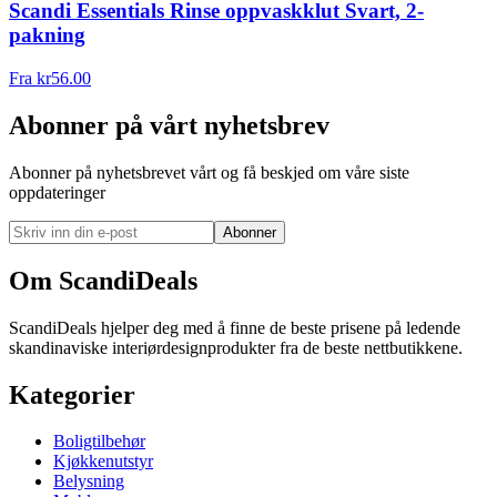
Scandi Essentials Rinse oppvaskklut Svart, 2-
pakning
Fra
kr
56.00
Abonner på vårt nyhetsbrev
Abonner på nyhetsbrevet vårt og få beskjed om våre siste
oppdateringer
Abonner
Om ScandiDeals
ScandiDeals hjelper deg med å finne de beste prisene på ledende
skandinaviske interiørdesignprodukter fra de beste nettbutikkene.
Kategorier
Boligtilbehør
Kjøkkenutstyr
Belysning