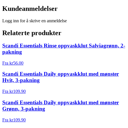
Kundeanmeldelser
Logg inn for å skrive en anmeldelse
Relaterte produkter
Scandi Essentials Rinse oppvaskklut Salviagrønn, 2-
pakning
Fra
kr
56.00
Scandi Essentials Daily oppvaskklut med mønster
Hvit, 3-pakning
Fra
kr
109.90
Scandi Essentials Daily oppvaskklut med mønster
Grønn, 3-pakning
Fra
kr
109.90